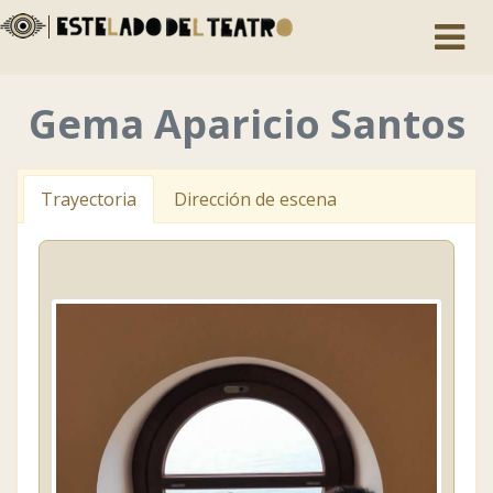
Toggle
naviga
Gema Aparicio Santos
Trayectoria
Dirección de escena